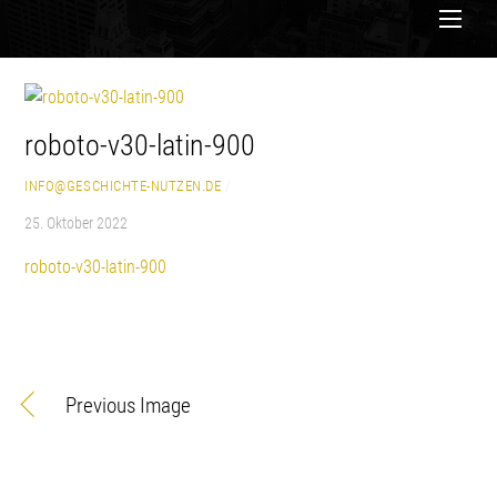
Men
roboto-v30-latin-900
INFO@GESCHICHTE-NUTZEN.DE
/
25. Oktober 2022
roboto-v30-latin-900
Previous Image