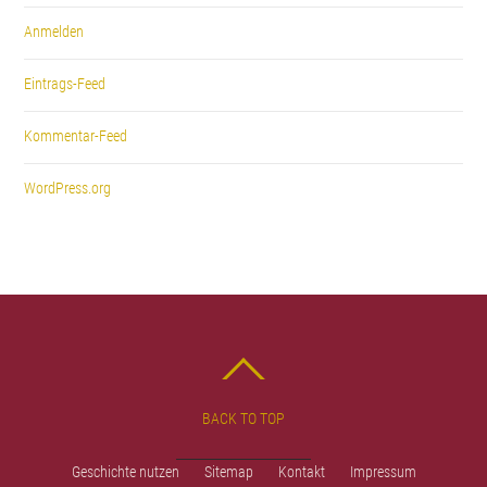
Anmelden
Eintrags-Feed
Kommentar-Feed
WordPress.org
BACK TO TOP
Geschichte nutzen
Sitemap
Kontakt
Impressum