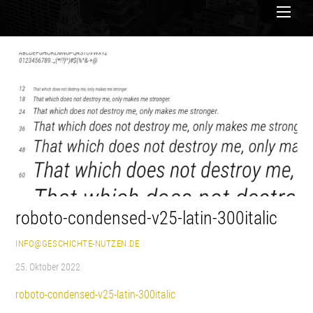
Men
roboto-condensed-v25-latin-300italic
INFO@GESCHICHTE-NUTZEN.DE
/
25. Oktober 2022
roboto-condensed-v25-latin-300italic