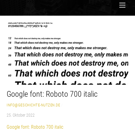
Men
Google font: Roboto 700 italic
INFO@GESCHICHTE-NUTZEN.DE
/
25. Oktober 2022
Google font: Roboto 700 italic